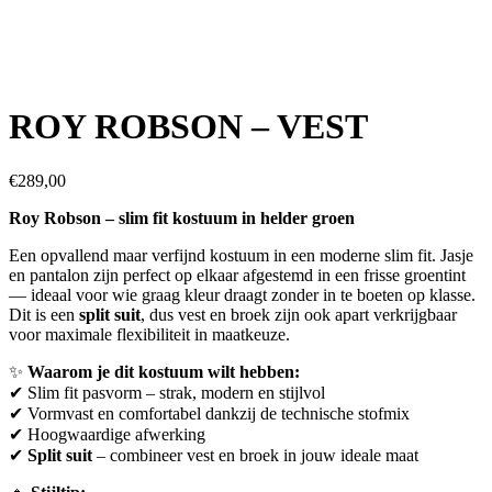
ROY ROBSON – VEST
€
289,00
Roy Robson – slim fit kostuum in helder groen
Een opvallend maar verfijnd kostuum in een moderne slim fit. Jasje
en pantalon zijn perfect op elkaar afgestemd in een frisse groentint
— ideaal voor wie graag kleur draagt zonder in te boeten op klasse.
Dit is een
split suit
, dus vest en broek zijn ook apart verkrijgbaar
voor maximale flexibiliteit in maatkeuze.
✨
Waarom je dit kostuum wilt hebben:
✔ Slim fit pasvorm – strak, modern en stijlvol
✔ Vormvast en comfortabel dankzij de technische stofmix
✔ Hoogwaardige afwerking
✔
Split suit
– combineer vest en broek in jouw ideale maat