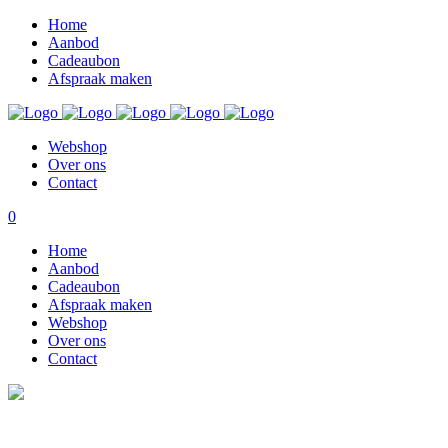
Home
Aanbod
Cadeaubon
Afspraak maken
Webshop
Over ons
Contact
0
Home
Aanbod
Cadeaubon
Afspraak maken
Webshop
Over ons
Contact