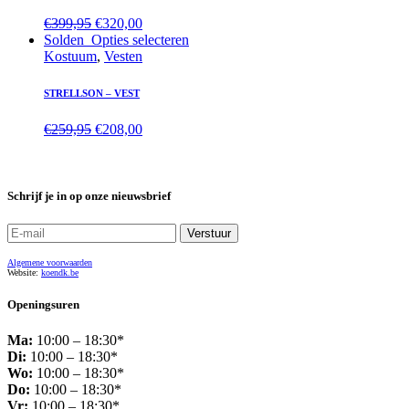
€
399,95
€
320,00
Solden
Opties selecteren
Kostuum
,
Vesten
STRELLSON – VEST
€
259,95
€
208,00
Schrijf je in op onze nieuwsbrief
Algemene voorwaarden
Website:
koendk.be
Openingsuren
Ma:
10:00 – 18:30*
Di:
10:00 – 18:30*
Wo:
10:00 – 18:30*
Do:
10:00 – 18:30*
Vr:
10:00 – 18:30*