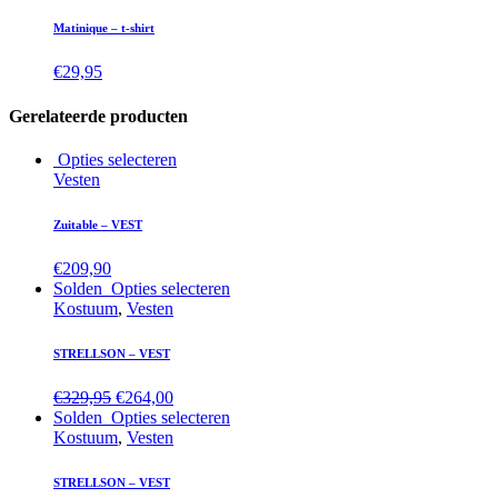
Matinique – t-shirt
€
29,95
Gerelateerde producten
Opties selecteren
Vesten
Zuitable – VEST
€
209,90
Solden
Opties selecteren
Kostuum
,
Vesten
STRELLSON – VEST
€
329,95
€
264,00
Solden
Opties selecteren
Kostuum
,
Vesten
STRELLSON – VEST