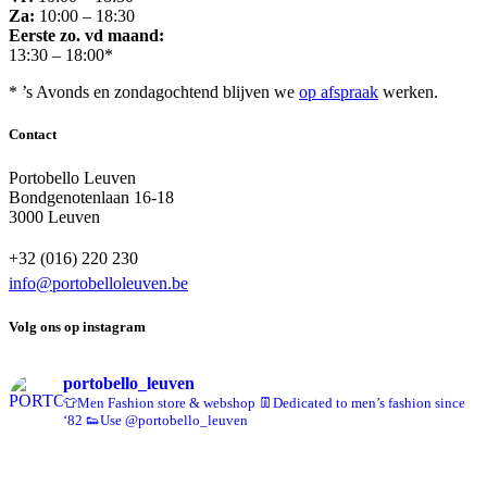
Za:
10:00 – 18:30
Eerste zo. vd maand:
13:30 – 18:00*
* ’s Avonds en zondagochtend blijven we
op afspraak
werken.
Contact
Portobello Leuven
Bondgenotenlaan 16-18
3000 Leuven
+32 (016) 220 230
info@portobelloleuven.be
Volg ons op instagram
portobello_leuven
👕Men Fashion store & webshop
👖Dedicated to men’s fashion since
‘82
👟Use @portobello_leuven