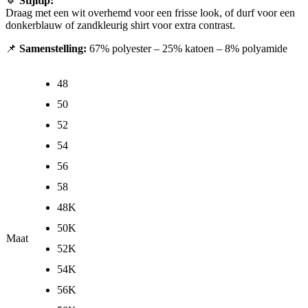
🔹
Stijltip:
Draag met een wit overhemd voor een frisse look, of durf voor een
donkerblauw of zandkleurig shirt voor extra contrast.
📌
Samenstelling:
67% polyester – 25% katoen – 8% polyamide
48
50
52
54
56
58
48K
50K
Maat
52K
54K
56K