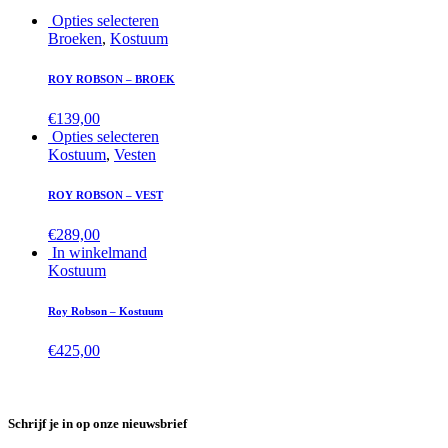
Opties selecteren
Broeken
,
Kostuum
ROY ROBSON – BROEK
€
139,00
Opties selecteren
Kostuum
,
Vesten
ROY ROBSON – VEST
€
289,00
In winkelmand
Kostuum
Roy Robson – Kostuum
€
425,00
Schrijf je in op onze nieuwsbrief