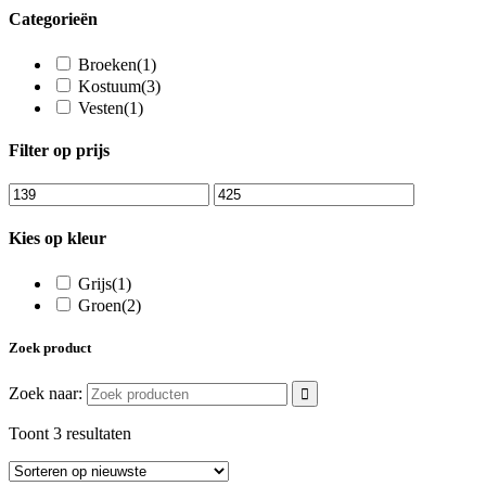
Categorieën
Broeken
(1)
Kostuum
(3)
Vesten
(1)
Filter op prijs
Kies op kleur
Grijs
(1)
Groen
(2)
Zoek product
Zoek naar:
Toont 3 resultaten