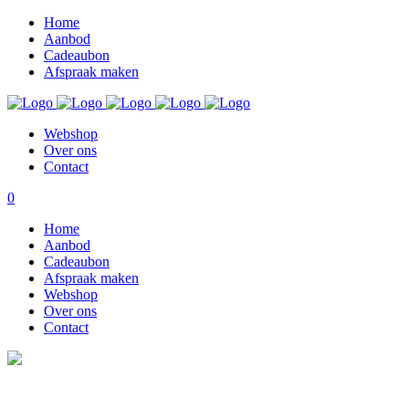
Home
Aanbod
Cadeaubon
Afspraak maken
Webshop
Over ons
Contact
0
Home
Aanbod
Cadeaubon
Afspraak maken
Webshop
Over ons
Contact