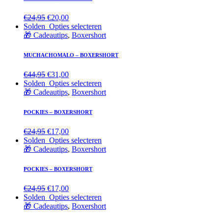
€
24,95
€
20,00
Solden
Opties selecteren
🎁 Cadeautips
,
Boxershort
MUCHACHOMALO – BOXERSHORT
€
44,95
€
31,00
Solden
Opties selecteren
🎁 Cadeautips
,
Boxershort
POCKIES – BOXERSHORT
€
24,95
€
17,00
Solden
Opties selecteren
🎁 Cadeautips
,
Boxershort
POCKIES – BOXERSHORT
€
24,95
€
17,00
Solden
Opties selecteren
🎁 Cadeautips
,
Boxershort