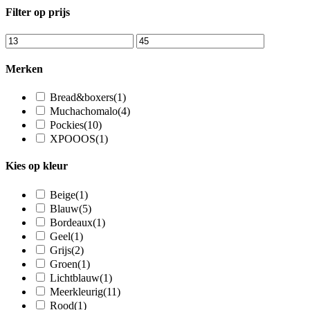
Filter op prijs
Merken
Bread&boxers
(1)
Muchachomalo
(4)
Pockies
(10)
XPOOOS
(1)
Kies op kleur
Beige
(1)
Blauw
(5)
Bordeaux
(1)
Geel
(1)
Grijs
(2)
Groen
(1)
Lichtblauw
(1)
Meerkleurig
(11)
Rood
(1)