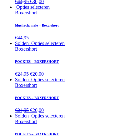
€
44,95
€
36,00
Opties selecteren
Boxershort
Muchachomalo – Boxershort
€
44,95
Solden
Opties selecteren
Boxershort
POCKIES – BOXERSHORT
€
24,95
€
20,00
Solden
Opties selecteren
Boxershort
POCKIES – BOXERSHORT
€
24,95
€
20,00
Solden
Opties selecteren
Boxershort
POCKIES – BOXERSHORT