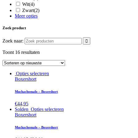
Wit
(4)
Zwart
(2)
Meer opties
Zoek product
Zoek naar:
Toont 16 resultaten
Opties selecteren
Boxershort
Muchachomalo – Boxershort
€
44,95
Solden
Opties selecteren
Boxershort
Muchachomalo – Boxershort