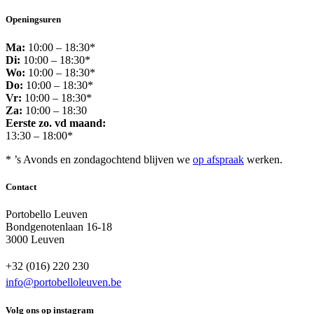
Openingsuren
Ma:
10:00 – 18:30*
Di:
10:00 – 18:30*
Wo:
10:00 – 18:30*
Do:
10:00 – 18:30*
Vr:
10:00 – 18:30*
Za:
10:00 – 18:30
Eerste zo. vd maand:
13:30 – 18:00*
* ’s Avonds en zondagochtend blijven we
op afspraak
werken.
Contact
Portobello Leuven
Bondgenotenlaan 16-18
3000 Leuven
+32 (016) 220 230
info@portobelloleuven.be
Volg ons op instagram