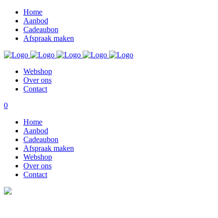
Home
Aanbod
Cadeaubon
Afspraak maken
Webshop
Over ons
Contact
0
Home
Aanbod
Cadeaubon
Afspraak maken
Webshop
Over ons
Contact