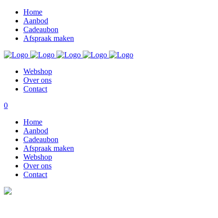
Home
Aanbod
Cadeaubon
Afspraak maken
Webshop
Over ons
Contact
0
Home
Aanbod
Cadeaubon
Afspraak maken
Webshop
Over ons
Contact