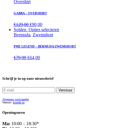
Overshirt
GABBA – OVERSHIRT
€
129,00
€
90,00
Solden
Opties selecteren
Bermuda
,
Zwemshort
PME LEGEND – BERMUDA/ZWEMSHORT
€
79,99
€
64,00
Schrijf je in op onze nieuwsbrief
Algemene voorwaarden
Website:
koendk.be
Openingsuren
Ma:
10:00 – 18:30*