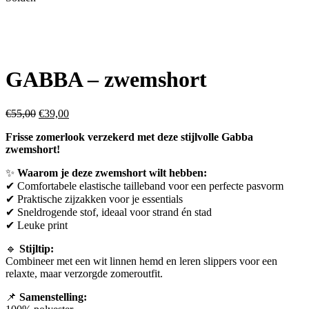
GABBA – zwemshort
€
55,00
€
39,00
Frisse zomerlook verzekerd met deze stijlvolle Gabba
zwemshort!
✨
Waarom je deze zwemshort wilt hebben:
✔ Comfortabele elastische tailleband voor een perfecte pasvorm
✔ Praktische zijzakken voor je essentials
✔ Sneldrogende stof, ideaal voor strand én stad
✔ Leuke print
🔹
Stijltip:
Combineer met een wit linnen hemd en leren slippers voor een
relaxte, maar verzorgde zomeroutfit.
📌
Samenstelling: