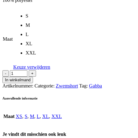
100% polyester
S
M
L
Maat
XL
XXL
Keuze verwijderen
In winkelmand
Artikelnummer:
Categorie:
Zwemshort
Tag:
Gabba
Aanvullende informatie
Maat
XS
,
S
,
M
,
L
,
XL
,
XXL
Je vindt dit misschien ook leuk