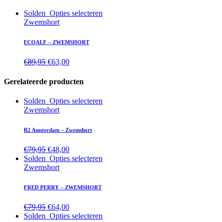
Solden
Opties selecteren
Zwemshort
ECOALF – ZWEMSHORT
€
89,95
€
63,00
Gerelateerde producten
Solden
Opties selecteren
Zwemshort
R2 Amsterdam – Zwemshort
€
79,95
€
48,00
Solden
Opties selecteren
Zwemshort
FRED PERRY – ZWEMSHORT
€
79,95
€
64,00
Solden
Opties selecteren