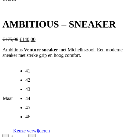
AMBITIOUS – SNEAKER
€
175,00
€
140,00
Ambitious
Venture sneaker
met Michelin-zool. Een moderne
sneaker met sterke grip en hoog comfort.
41
42
43
Maat
44
45
46
Keuze verwijderen