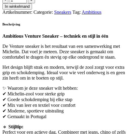
In winkelmand
Artikelnummer:
Categorie:
Sneakers
Tag:
Ambitious
Beschrijving
Ambitious Venture Sneaker – techniek en stijl in één
De Venture sneaker is het resultaat van een samenwerking met
Michelin. Dat voel je meteen. Deze sneaker is gemaakt om
comfortabel te dragen én stevig op elke ondergrond te staan.
Het design blijft strak en modern, terwijl de zool zorgt voor extra
grip en schokdemping. Ideaal voor wie veel onderweg is en geen
zin heeft om in te boeten op stijl.
✨ Waarom je deze sneaker wilt hebben:
✔ Michelin-zool voor sterke grip
✔ Goede schokdemping bij elke stap
✔ Mix van leer en textiel voor comfort
✔ Moderne, sportieve uitstraling
✔ Gemaakt in Portugal
🔹
Stijltip:
Perfect voor een actieve dag. Combineer met jeans, chino of zelfs