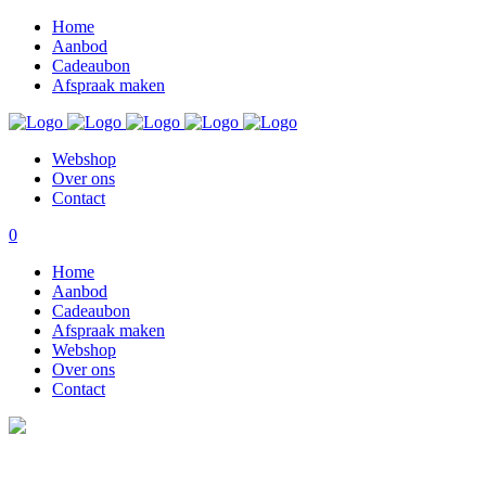
Home
Aanbod
Cadeaubon
Afspraak maken
Webshop
Over ons
Contact
0
Home
Aanbod
Cadeaubon
Afspraak maken
Webshop
Over ons
Contact