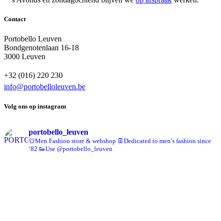
Contact
Portobello Leuven
Bondgenotenlaan 16-18
3000 Leuven
+32 (016) 220 230
info@portobelloleuven.be
Volg ons op instagram
portobello_leuven
👕Men Fashion store & webshop
👖Dedicated to men’s fashion since
‘82
👟Use @portobello_leuven