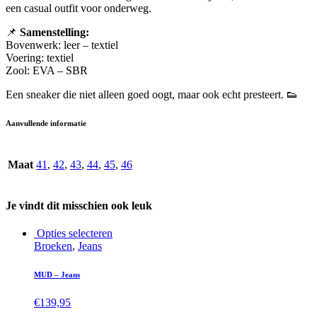
een casual outfit voor onderweg.
📌
Samenstelling:
Bovenwerk: leer – textiel
Voering: textiel
Zool: EVA – SBR
Een sneaker die niet alleen goed oogt, maar ook echt presteert. 👟
Aanvullende informatie
Maat
41
,
42
,
43
,
44
,
45
,
46
Je vindt dit misschien ook leuk
Opties selecteren
Broeken
,
Jeans
MUD – Jeans
€
139,95