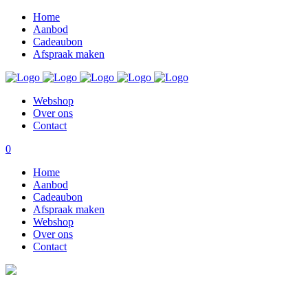
Home
Aanbod
Cadeaubon
Afspraak maken
Webshop
Over ons
Contact
0
Home
Aanbod
Cadeaubon
Afspraak maken
Webshop
Over ons
Contact