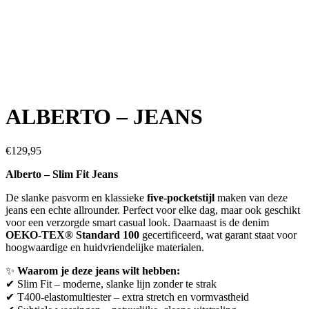
ALBERTO – JEANS
€
129,95
Alberto – Slim Fit Jeans
De slanke pasvorm en klassieke
five-pocketstijl
maken van deze
jeans een echte allrounder. Perfect voor elke dag, maar ook geschikt
voor een verzorgde smart casual look. Daarnaast is de denim
OEKO-TEX® Standard 100
gecertificeerd, wat garant staat voor
hoogwaardige en huidvriendelijke materialen.
✨
Waarom je deze jeans wilt hebben:
✔ Slim Fit – moderne, slanke lijn zonder te strak
✔ T400-elastomultiester – extra stretch en vormvastheid