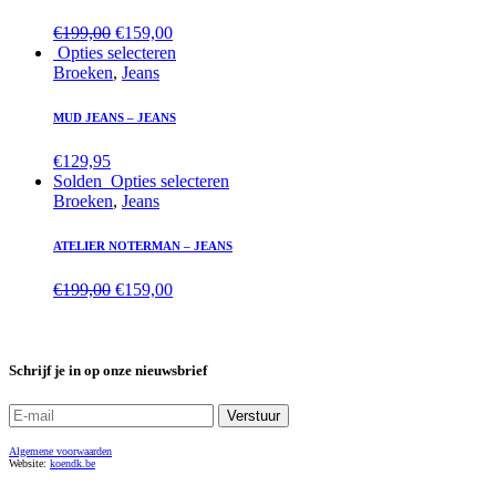
€
199,00
€
159,00
Opties selecteren
Broeken
,
Jeans
MUD JEANS – JEANS
€
129,95
Solden
Opties selecteren
Broeken
,
Jeans
ATELIER NOTERMAN – JEANS
€
199,00
€
159,00
Schrijf je in op onze nieuwsbrief
Algemene voorwaarden
Website:
koendk.be