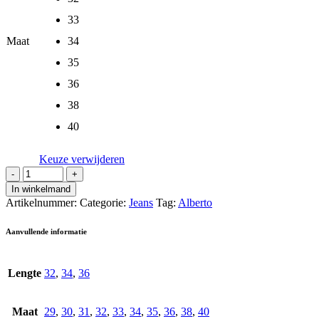
33
Maat
34
35
36
38
40
Keuze verwijderen
In winkelmand
Artikelnummer:
Categorie:
Jeans
Tag:
Alberto
Aanvullende informatie
Lengte
32
,
34
,
36
Maat
29
,
30
,
31
,
32
,
33
,
34
,
35
,
36
,
38
,
40