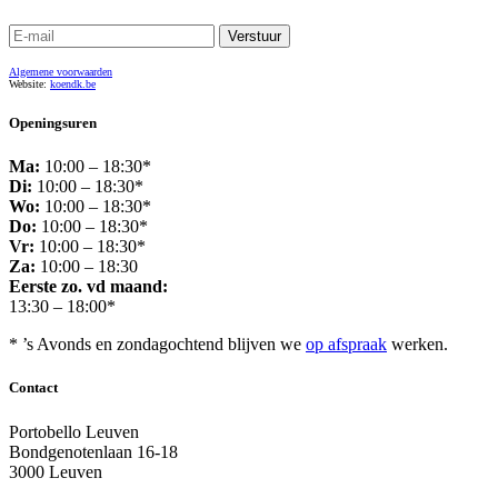
Algemene voorwaarden
Website:
koendk.be
Openingsuren
Ma:
10:00 – 18:30*
Di:
10:00 – 18:30*
Wo:
10:00 – 18:30*
Do:
10:00 – 18:30*
Vr:
10:00 – 18:30*
Za:
10:00 – 18:30
Eerste zo. vd maand:
13:30 – 18:00*
* ’s Avonds en zondagochtend blijven we
op afspraak
werken.
Contact
Portobello Leuven
Bondgenotenlaan 16-18
3000 Leuven