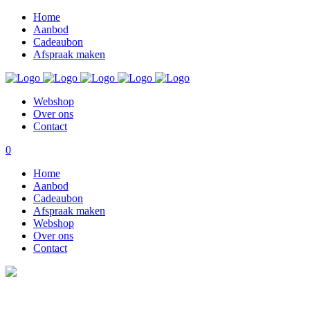
Home
Aanbod
Cadeaubon
Afspraak maken
Webshop
Over ons
Contact
0
Home
Aanbod
Cadeaubon
Afspraak maken
Webshop
Over ons
Contact