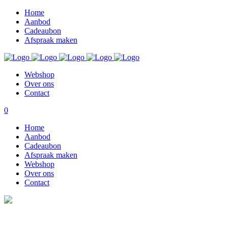
Home
Aanbod
Cadeaubon
Afspraak maken
Webshop
Over ons
Contact
0
Home
Aanbod
Cadeaubon
Afspraak maken
Webshop
Over ons
Contact