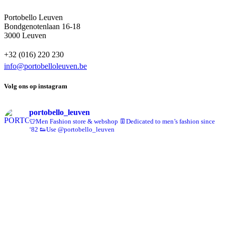
Portobello Leuven
Bondgenotenlaan 16-18
3000 Leuven
+32 (016) 220 230
info@portobelloleuven.be
Volg ons op instagram
portobello_leuven
👕Men Fashion store & webshop
👖Dedicated to men’s fashion since
‘82
👟Use @portobello_leuven