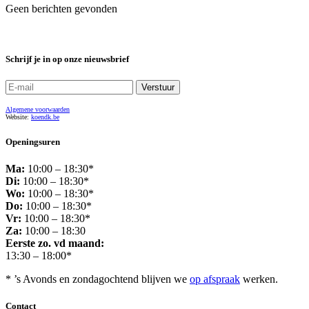
Geen berichten gevonden
Schrijf je in op onze nieuwsbrief
Algemene voorwaarden
Website:
koendk.be
Openingsuren
Ma:
10:00 – 18:30*
Di:
10:00 – 18:30*
Wo:
10:00 – 18:30*
Do:
10:00 – 18:30*
Vr:
10:00 – 18:30*
Za:
10:00 – 18:30
Eerste zo. vd maand:
13:30 – 18:00*
* ’s Avonds en zondagochtend blijven we
op afspraak
werken.
Contact